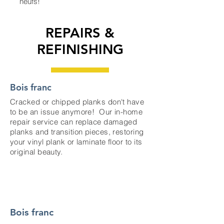
neufs!
REPAIRS &
REFINISHING
Bois franc
Cracked or chipped planks don't have
to be an issue anymore! Our in-home
repair service can replace damaged
planks and transition pieces, restoring
your vinyl plank or laminate floor to its
original beauty.
Bois franc