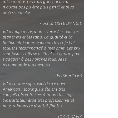
raisonnable. Les trois gars qui venu
n'aurait pas pu être plus gentil et plus
professionnel.»
- via la LISTE D'ANGIE
«J'ai toujours reçu un service A + pour les
planchers et les tapis. La qualité et la
finition étaient exceptionnelles et je l'ai
souvent recommandé à mes amis. Les prix
sont justes et ils se mettent en quatre pour
s'adapter à des horaires fous. Je le
recommande vraiment !!»
- ELISE HILLER
«J'ai eu une super expérience avec
American Flooring. Ils étaient très
compétents et faciles à travailler. Jay
l'installateur était très professionnel et
nous adorons le résultat final! »
- COCO DAVIS