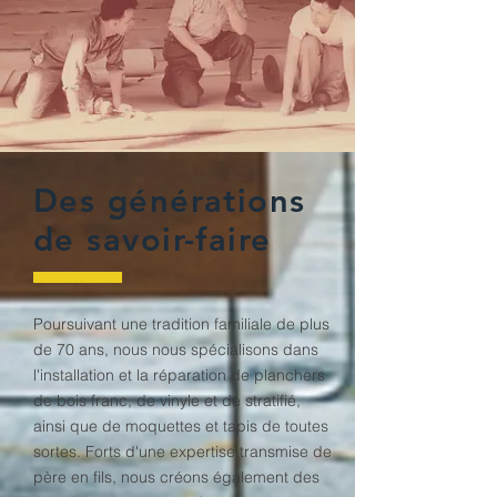
Des générations
de savoir-faire
Poursuivant une tradition familiale de plus
de 70 ans, nous nous spécialisons dans
l'installation et la réparation de planchers
de bois franc, de vinyle et de stratifié,
ainsi que de moquettes et tapis de toutes
sortes. Forts d'une expertise transmise de
père en fils, nous créons également des